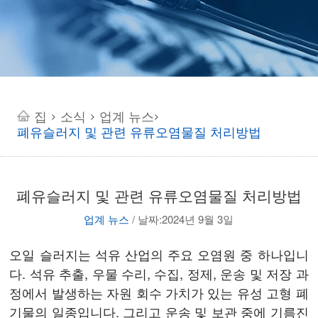
집
소식
업계 뉴스
>
>
>
폐유슬러지 및 관련 유류오염물질 처리방법
폐유슬러지 및 관련 유류오염물질 처리방법
업계 뉴스
/
날짜:2024년 9월 3일
오일 슬러지는 석유 산업의 주요 오염원 중 하나입니
다. 석유 추출, 우물 수리, 수집, 정제, 운송 및 저장 과
정에서 발생하는 자원 회수 가치가 있는 유성 고형 폐
기물의 일종입니다. 그리고 운송 및 보관 중에 기름진