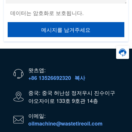
데이터는 암호화로 보호됩니다.
메시지를 남겨주세요
왓츠앱:
+86 13526692320
복사
중국: 중국 허난성 정저우시 진수이구
야오자이로 133호 9호관 14층
이메일:
oilmachine@wastetireoil.com