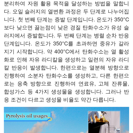
분리하여 자원 활용 목적을 달성하는 방법을 말합니
다. 오일 슬러지의 열변환 과정은 두 단계로 나누어집
니다. 첫 번째 단계는 증발 단계입니다. 온도가 350°C
보다 낮으면 끓는점이 낮은 경질 탄화수소가 유성 슬
러지에서 증발합니다. 두 번째 단계는 병렬 순차 반응
단계입니다. 온도가 350°C를 초과하면 중유가 갈라
지기 시작합니다. 약 400°C에서 탄화수소는 열 활성
화로 인해 자유 라디칼을 생성하고 일련의 자유 라디
칼 반응이 발생합니다. 한편으로는 열분해 방향으로
진행하여 소분자 탄화수소를 생성하고, 다른 한편으
로는 응축 방향으로 진행하여 연료유, 고체 잔류물,
합성가스 등 4가지 생성물을 생성합니다. 그러나 반
응 조건이 다르고 생성물 비율도 약간 다릅니다.