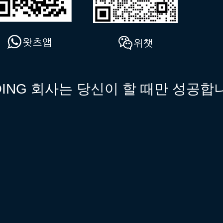
왓츠앱
위챗
OING 회사는 당신이 할 때만 성공합