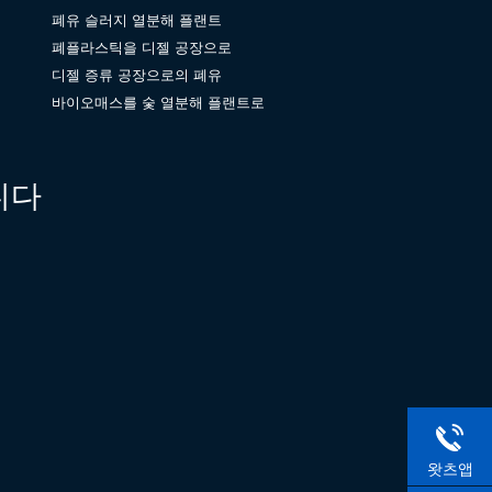
폐유 슬러지 열분해 플랜트
폐플라스틱을 디젤 공장으로
디젤 증류 공장으로의 폐유
바이오매스를 숯 열분해 플랜트로
니다
왓츠앱