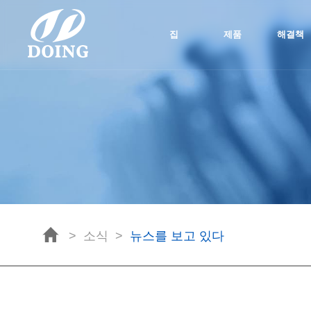
집
제품
해결책
>
소식
>
뉴스를 보고 있다