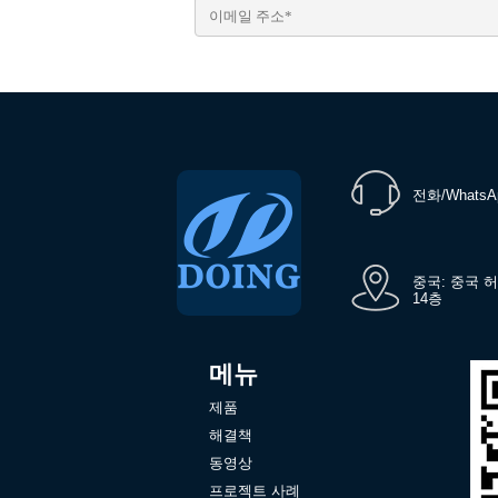
전화/WhatsA
중국: 중국 
14층
메뉴
제품
해결책
동영상
프로젝트 사례