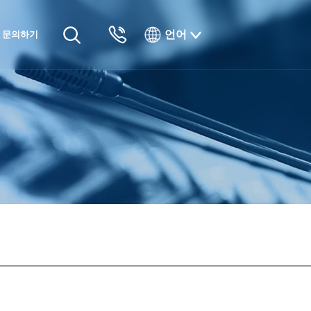
언어
문의하기
English
Русский
Français
Español
Tiếng Việt
한국인
日本語
แบบไทยไทย