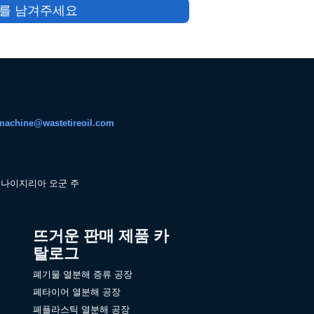
를 남겨주세요
machine@wastetireoil.com
나이지리아 오군 주
뜨거운 판매 제품 카
탈로그
폐기물 열분해 증류 공장
폐타이어 열분해 공장
폐플라스틱 열분해 공장