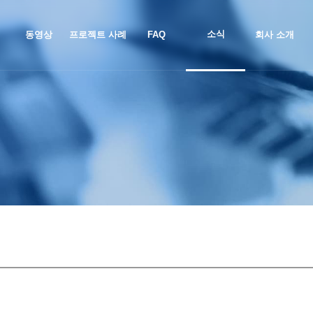
소식
동영상
프로젝트 사례
FAQ
회사 소개