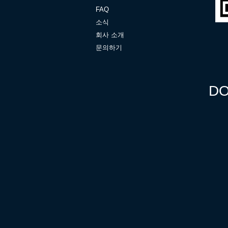
FAQ
소식
회사 소개
문의하기
D