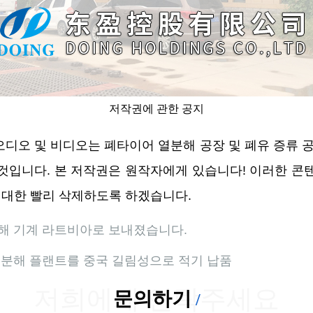
저작권에 관한 공지
 오디오 및 비디오는 폐타이어 열분해 공장 및 폐유 증류 
것입니다. 본 저작권은 원작자에게 있습니다! 이러한 콘
최대한 빨리 삭제하도록 하겠습니다.
분해 기계 라트비아로 보내졌습니다.
 열분해 플랜트를 중국 길림성으로 적기 납품
저희에게 연락주세요
문의하기