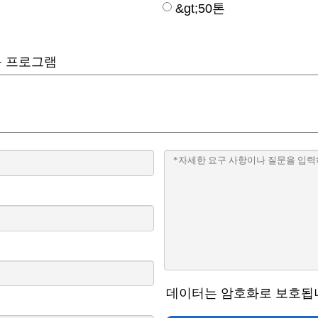
&gt;50톤
용 프로그램
데이터는 암호화로 보호됩