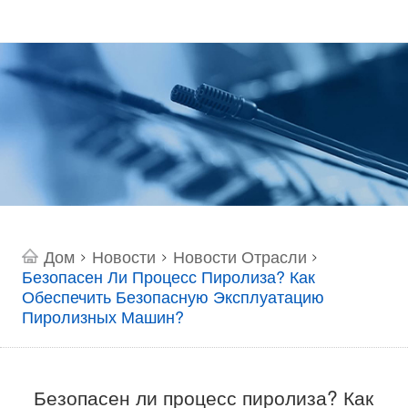
Дом
Новости
Новости Отрасли
>
>
>
Безопасен Ли Процесс Пиролиза? Как
Обеспечить Безопасную Эксплуатацию
Пиролизных Машин?
Безопасен ли процесс пиролиза? Как