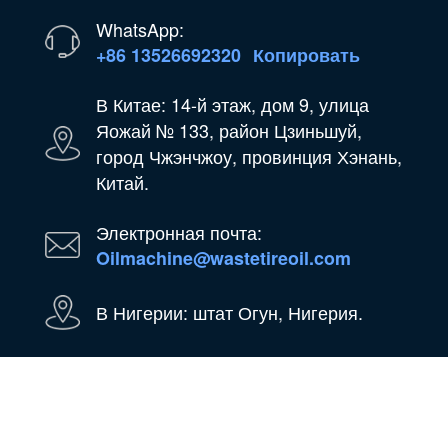
WhatsApp:
+86 13526692320
Копировать
В Китае: 14-й этаж, дом 9, улица
Яожай № 133, район Цзиньшуй,
город Чжэнчжоу, провинция Хэнань,
Китай.
Электронная почта:
Oilmachine@wastetireoil.com
В Нигерии: штат Огун, Нигерия.