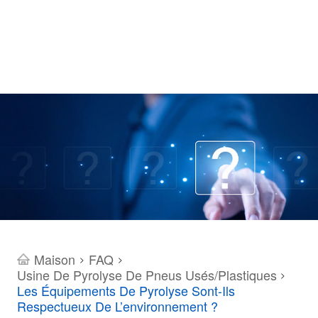
Maison
FAQ
>
>
Usine De Pyrolyse De Pneus Usés/plastiques
>
Les Équipements De Pyrolyse Sont-Ils
Respectueux De L’environnement ?