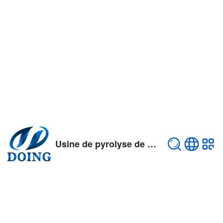
Usine de pyrolyse de pneus usés/plastiques