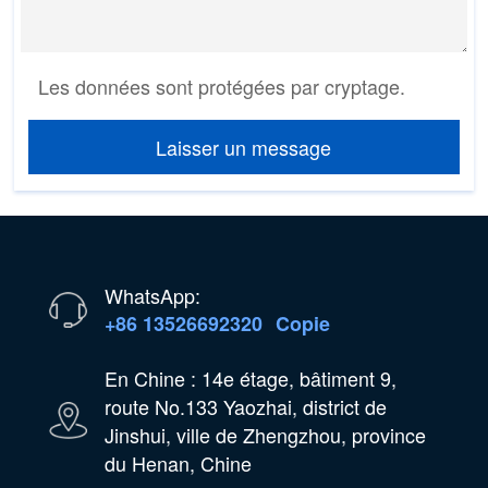
Les données sont protégées par cryptage.
Laisser un message
WhatsApp:
+86 13526692320
Copie
En Chine : 14e étage, bâtiment 9,
route No.133 Yaozhai, district de
Jinshui, ville de Zhengzhou, province
du Henan, Chine