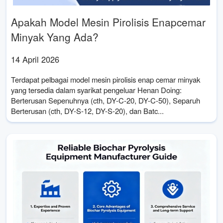
Apakah Model Mesin Pirolisis Enapcemar
Minyak Yang Ada?
14 April 2026
Terdapat pelbagai model mesin pirolisis enap cemar minyak
yang tersedia dalam syarikat pengeluar Henan Doing:
Berterusan Sepenuhnya (cth, DY-C-20, DY-C-50), Separuh
Berterusan (cth, DY-S-12, DY-S-20), dan Batc...