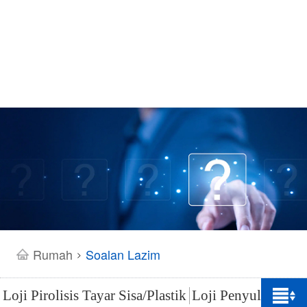
Rumah
Soalan Lazim
>
Loji Pirolisis Tayar Sisa/Plastik
Loji Penyulingan 