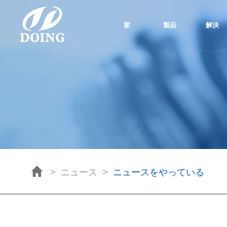
家
製品
解決
>
ニュース
>
ニュースをやっている