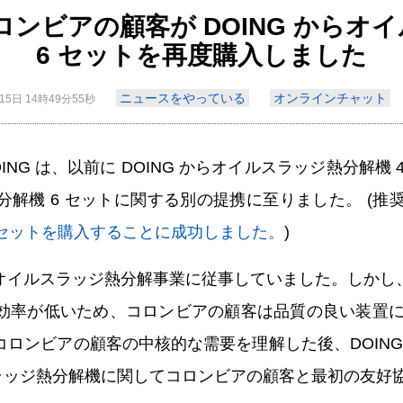
コロンビアの顧客が DOING から
6 セットを再度購入しました
ニュースをやっている
オンラインチャット
15日 14時49分55秒
日、DOING は、以前に DOING からオイルスラッジ熱分
解機 6 セットに関する別の提携に至りました。 (推奨
 セットを購入することに成功しました。
)
オイルスラッジ熱分解事業に従事していました。しかし
効率が低いため、コロンビアの顧客は品質の良い装置に交
ロンビアの顧客の中核的な需要を理解した後、DOING 
イルスラッジ熱分解機に関してコロンビアの顧客と最初の友