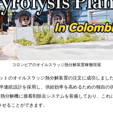
コロンビアのオイルスラッジ熱分解装置稼働現場
セットのオイルスラッジ熱分解装置の注文に成功しました
置も半連続設計を採用し、供給効率を高めるための独自の
ッジ熱分解機に接着剤除去システムを装備しており、こ
させることができます。