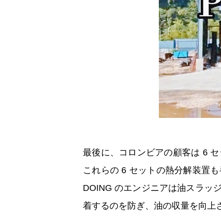
最後に、コロンビアの顧客は 6 
これらの 6 セットの熱分解装
DOING のエンジニアは油スラ
着するのを防ぎ、油の収量を向上