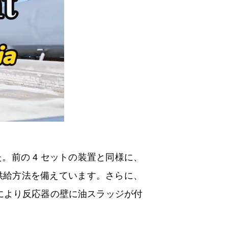
。前の 4 セットの装置と同様に、
供給方法を備えています。さらに、
れにより反応器の壁に油スラッジが付