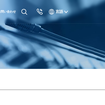
言語
お問い合わせ
English
Русский
Français
Español
Tiếng Việt
한국인
日本語
แบบไทยไทย