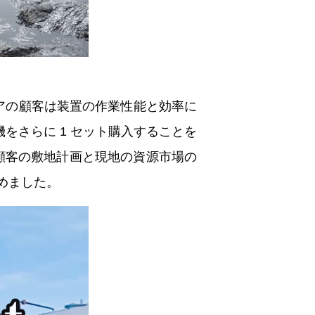
ビアの顧客は装置の作業性能と効率に
をさらに 1 セット購入することを
、顧客の敷地計画と現地の資源市場の
めました。