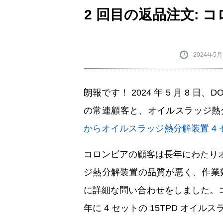
2 回目の返品注文: 
2024年5月
朗報です！ 2024 年 5 月 8 
の常連顧客と、オイルスラッジ熱分
からオイルスラッジ熱分解装置 4
コロンビアの顧客は長年にわたり
ジ熱分解装置の品質が悪く、作業
に詳細な問い合わせをしました。コ
年に 4 セットの 15TPD オ