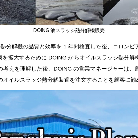
DOING 油スラッジ熱分解機販売
ッジ熱分解機の品質と効率を 1 年間検査した後、コロン
を拡大するために DOING からオイルスラッジ熱分解機
考えを理解した後、DOING の営業マネージャーは
トのオイルスラッジ熱分解装置を注文することを顧客に勧