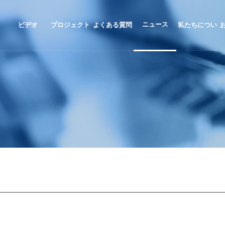
ニュース
ビデオ
プロジェクト
よくある質問
私たちについ
事例
て