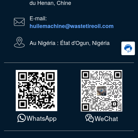
du Henan, Chine
E-mail:
huilemachine@wastetireoil.com
Au Nigéria : État d'Ogun, Nigéria
WhatsApp
WeChat