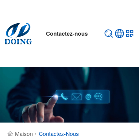
Contactez-nous
Maison
Contactez-Nous
>