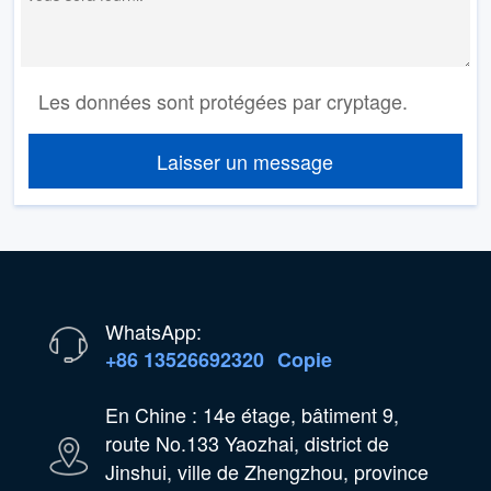
Les données sont protégées par cryptage.
Laisser un message
WhatsApp:
+86 13526692320
Copie
En Chine : 14e étage, bâtiment 9,
route No.133 Yaozhai, district de
Jinshui, ville de Zhengzhou, province