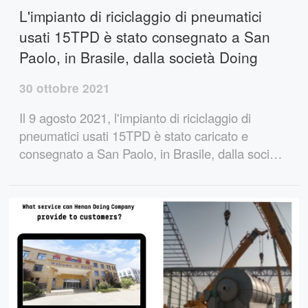
L'impianto di riciclaggio di pneumatici
usati 15TPD è stato consegnato a San
Paolo, in Brasile, dalla società Doing
30 ottobre 2021
Il 9 agosto 2021, l'impianto di riciclaggio di
pneumatici usati 15TPD è stato caricato e
consegnato a San Paolo, in Brasile, dalla società
Doing. Questo impianto di riciclaggio di
pneumatici usati ha un'alta qualità e un'elevata
produzione di petrolio, che meritano la fiducia dei
clienti.