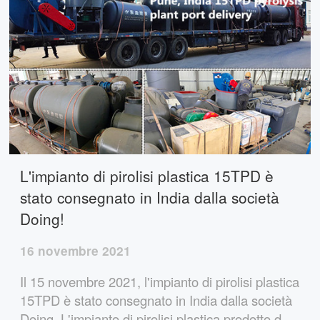
L'impianto di pirolisi plastica 15TPD è
stato consegnato in India dalla società
Doing!
16 novembre 2021
Il 15 novembre 2021, l'impianto di pirolisi plastica
15TPD è stato consegnato in India dalla società
Doing. L'impianto di pirolisi plastica prodotto da