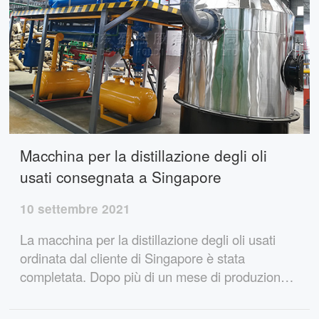
Macchina per la distillazione degli oli
usati consegnata a Singapore
10 settembre 2021
La macchina per la distillazione degli oli usati
ordinata dal cliente di Singapore è stata
completata. Dopo più di un mese di produzione e
fabbricazione, l'intero processo viene completato
secondo il consueto processo. Fare Gruppo