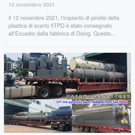
13 novembre 2021
Il 12 novembre 2021, l'impianto di pirolisi della
plastica di scarto 5TPD è stato consegnato
all'Ecuador dalla fabbrica di Doing. Questo
impianto di pirolisi della plastica di scarto è
efficiente, consente di risparmiare manodopera
ed energia e può creare notevoli vantaggi
economici.