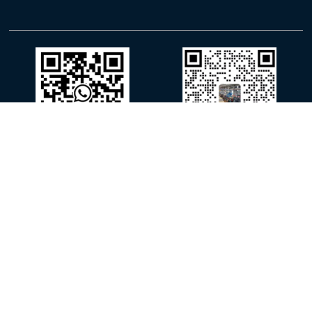
Whatsapp
WeChat