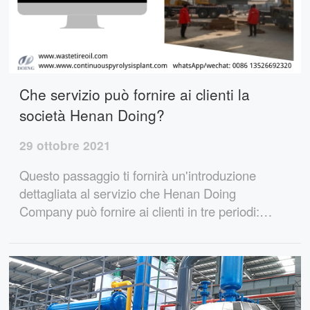
Che servizio può fornire ai clienti la
società Henan Doing?
29 ottobre 2021
Questo passaggio ti fornirà un'introduzione
dettagliata al servizio che Henan Doing
Company può fornire ai clienti in tre periodi:
prima dell'acquisto dell'attrezzatura, dopo
l'ordine dell'attrezzatura e dopo la consegna
dell'attrezzatura.