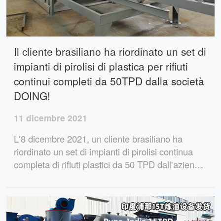
Il cliente brasiliano ha riordinato un set di
impianti di pirolisi di plastica per rifiuti
continui completi da 50TPD dalla società
DOING!
11 dicembre 2021
L'8 dicembre 2021, un cliente brasiliano ha
riordinato un set di impianti di pirolisi continua
completa di rifiuti plastici da 50 TPD dall'azienda
DOING! Questo impianto di pirolisi di plastica di
scarto completamente continuo è efficiente, fa
risparmiare manodopera e ha un'elevata
produzione di petrolio.