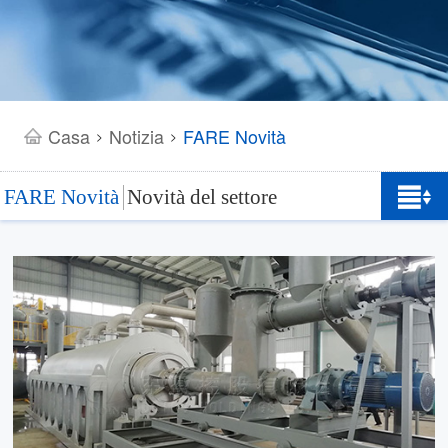
Casa
Notizia
FARE Novità
>
>
FARE Novità
Novità del settore