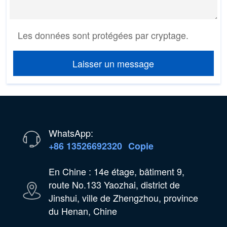
Les données sont protégées par cryptage.
Laisser un message
WhatsApp:
+86 13526692320
Copie
En Chine : 14e étage, bâtiment 9,
route No.133 Yaozhai, district de
Jinshui, ville de Zhengzhou, province
du Henan, Chine