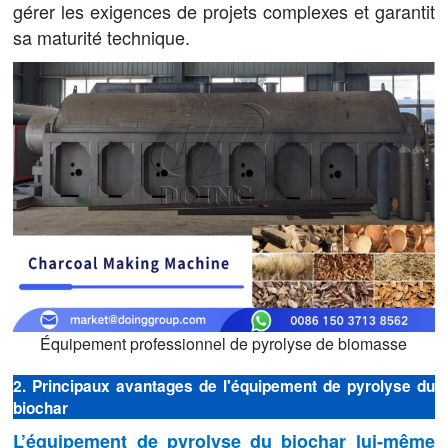
gérer les exigences de projets complexes et garantit
sa maturité technique.
Équipement professionnel de pyrolyse de biomasse
2. Principaux avantages de l'équipement de pyrolyse du
biochar
L’équipement de pyrolyse du biochar lui-même