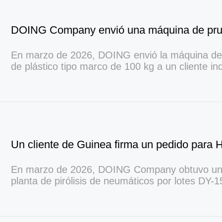
En marzo de 2026, DOING envió la máquina de p
de plástico tipo marco de 100 kg a un cliente in
rendimiento de aceite de pirólisis de diferentes t
En marzo de 2026, DOING Company obtuvo un 
planta de pirólisis de neumáticos por lotes DY-1
Guinea, que convertirá neumáticos de desecho
para su fundición.