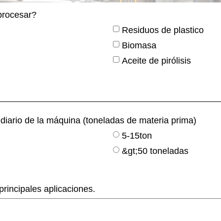
procesar?
Residuos de plastico
Biomasa
Aceite de pirólisis
iario de la máquina (toneladas de materia prima)
5-15ton
&gt;50 toneladas
principales aplicaciones.