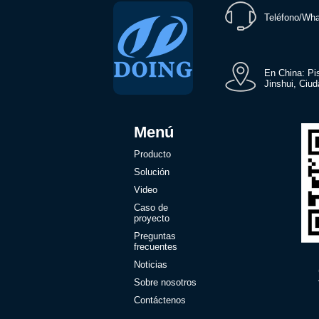
Teléfono/Wh
En China: Pis
Jinshui, Ciu
Menú
Producto
Solución
Video
Caso de
proyecto
Preguntas
frecuentes
Noticias
Sobre nosotros
Contáctenos