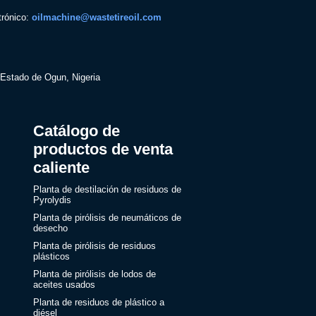
trónico:
oilmachine@wastetireoil.com
 Estado de Ogun, Nigeria
Catálogo de
productos de venta
caliente
Planta de destilación de residuos de
Pyrolydis
Planta de pirólisis de neumáticos de
desecho
Planta de pirólisis de residuos
plásticos
Planta de pirólisis de lodos de
aceites usados
Planta de residuos de plástico a
diésel