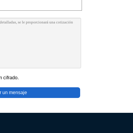
 cifrado.
r un mensaje