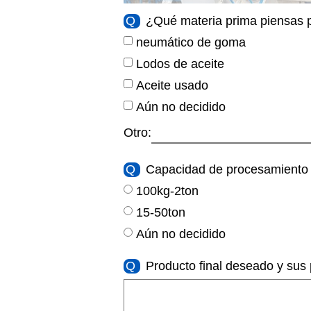
Q
¿Qué materia prima piensas 
neumático de goma
Lodos de aceite
Aceite usado
Aún no decidido
Otro:
Q
Capacidad de procesamiento d
100kg-2ton
15-50ton
Aún no decidido
Q
Producto final deseado y sus 