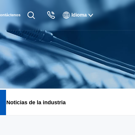
Idioma
ontáctenos
English
Русский
Français
Español
Tiếng Việt
Noticias de la industria
한국인
日本語
แบบไทยไทย