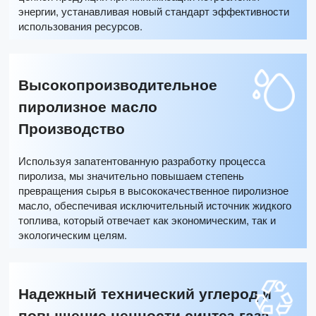
энергии, устанавливая новый стандарт эффективности
использования ресурсов.
Высокопроизводительное
пиролизное масло
Производство
Используя запатентованную разработку процесса
пиролиза, мы значительно повышаем степень
превращения сырья в высококачественное пиролизное
масло, обеспечивая исключительный источник жидкого
топлива, который отвечает как экономическим, так и
экологическим целям.
Надежный технический углерод и
повышение ценности синтез-газа