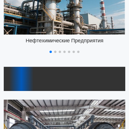
Нефтехимические Предприятия
Решение для пиролизной
установки