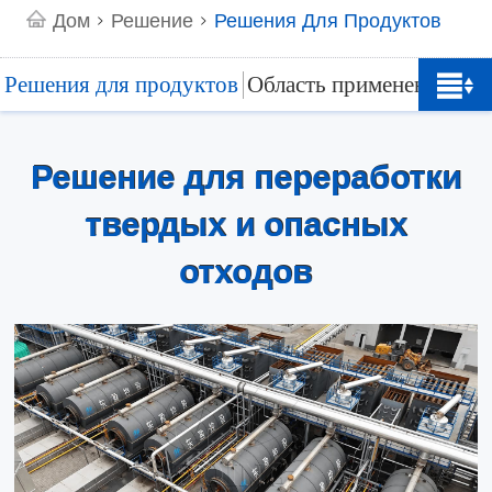
Дом
Решение
Решения Для Продуктов
>
>
Решения для продуктов
Область применения
Решение для переработки
твердых и опасных
отходов