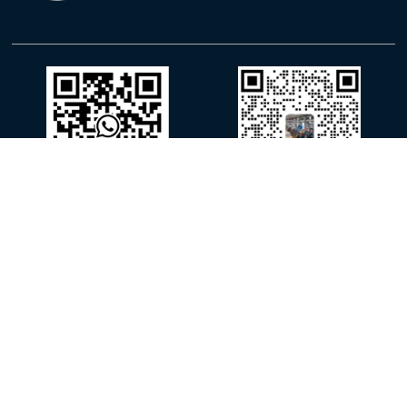
WhatsApp
WeChat