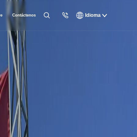
Idioma
re
Contáctenos
English
ros
Русский
Français
Español
Tiếng Việt
한국인
日本語
แบบไทยไทย