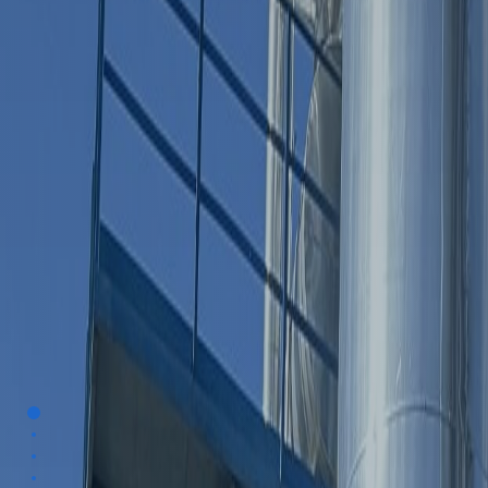
Section 1
Section 2
Section 3
Section 4