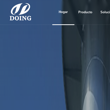
Hogar
Producto
Soluc